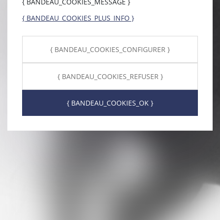
{ BANDEAU_COOKIES_MESSAGE }
{ BANDEAU_COOKIES_PLUS_INFO }
{ BANDEAU_COOKIES_CONFIGURER }
{ BANDEAU_COOKIES_REFUSER }
{ BANDEAU_COOKIES_OK }