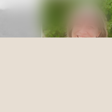
ANNUAIRE_TYPE_BACKOF
DOMINIQUE HOMES在律所工作前一直在经营着自己
行政管理事务和企业管理方面有着丰富的经验。